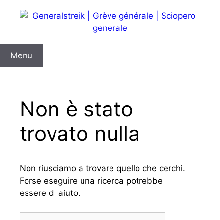
Vai
al
contenuto
Menu
Non è stato
trovato nulla
Non riusciamo a trovare quello che cerchi.
Forse eseguire una ricerca potrebbe
essere di aiuto.
Ricerca