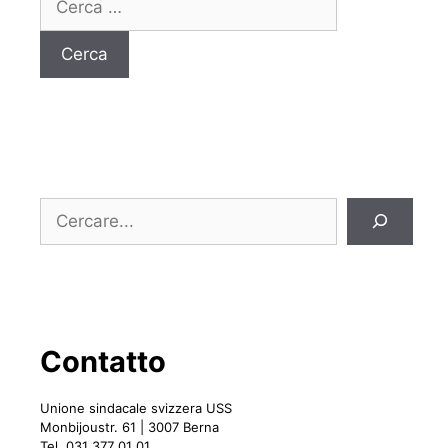
per:
Cerca
Contatto
Unione sindacale svizzera USS
Monbijoustr. 61 | 3007 Berna
Tel. 031 377 01 01